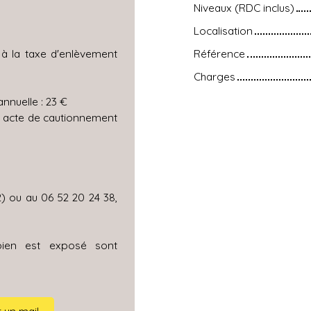
Niveaux (RDC inclus)
Localisation
à la taxe d'enlèvement
Référence
Charges
nnuelle : 23 €
r acte de cautionnement
2) ou au 06 52 20 24 38,
bien est exposé sont
.