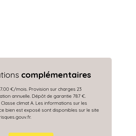
ations
complémentaires
7.00 €/mois. Provision sur charges 23
ation annuelle. Dépôt de garantie 787 €.
 Classe climat A. Les informations sur les
ce bien est exposé sont disponibles sur le site
isques.gouv.fr.