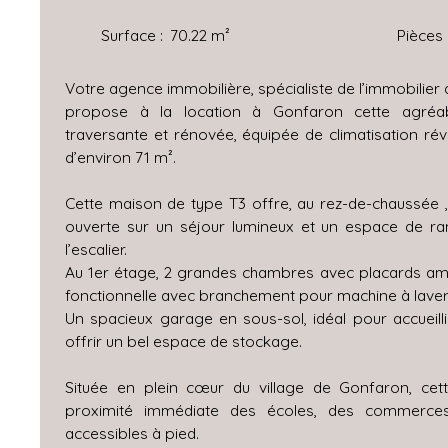
Surface
:
70.22
m²
Pièces
Votre agence immobilière, spécialiste de l’immobilier 
propose à la location à Gonfaron cette agréab
traversante et rénovée, équipée de climatisation réve
d’environ 71 m².
Cette maison de type T3 offre, au rez-de-chaussée
ouverte sur un séjour lumineux et un espace de r
l’escalier.
Au 1er étage, 2 grandes chambres avec placards am
fonctionnelle avec branchement pour machine à laver
Un spacieux garage en sous-sol, idéal pour accueilli
offrir un bel espace de stockage.
Située en plein cœur du village de Gonfaron, ce
proximité immédiate des écoles, des commerce
accessibles à pied.