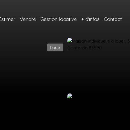
Estimer
Vendre
Gestion locative
+ d'infos
Contact
Loué