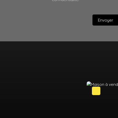
Envoyer
Baisse de prix