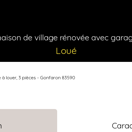
ison de village rénovée avec gara
Loué
e à louer, 3 pièces - Gonfaron 83590
n
Carac