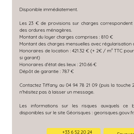
Disponible immédiatement.
Les 23 € de provisions sur charges correspondent 
des ordures ménagères.
Montant du loyer charges comprises : 810 €
Montant des charges mensuelles avec régularisation a
Honoraires de location : 421.32 € (+ 2€ / m² TTC pou
si garant)
Honoraires d'état des lieux : 210.66 €
Dépôt de garantie : 787 €
Contactez Tiffany au 04 94 78 21 09 (puis la touche 
n'hésitez pas à laisser un message.
Les informations sur les risques auxquels ce 
disponibles sur le site Géorisques : georisques.gouv.fr
+33 6 52 20 24