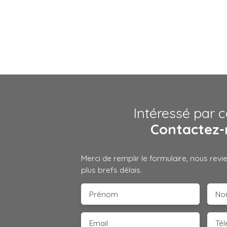
Intéressé par c
Contactez-
Merci de remplir le formulaire, nous rev
plus brefs délais.
Prénom
No
Email
Té