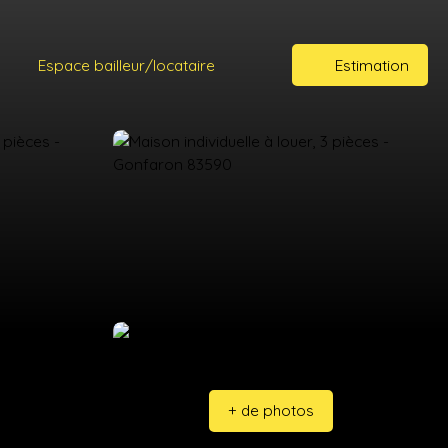
Espace bailleur/locataire
Estimation
+ de photos