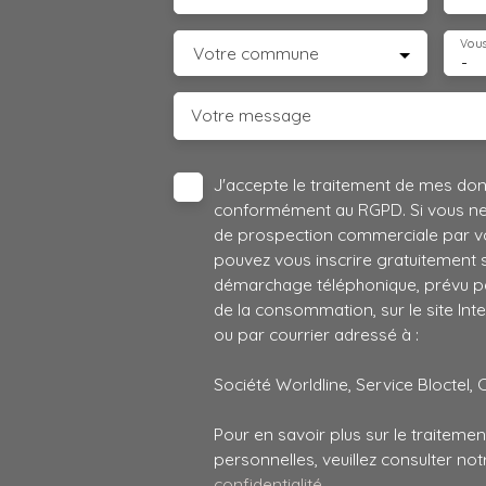
Vous
Votre commune
-
Votre message
J'accepte le traitement de mes do
conformément au RGPD. Si vous ne s
de prospection commerciale par vo
pouvez vous inscrire gratuitement su
démarchage téléphonique, prévu par
de la consommation, sur le site Int
ou par courrier adressé à :
Société Worldline, Service Bloctel, 
Pour en savoir plus sur le traitem
personnelles, veuillez consulter no
confidentialité
.