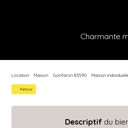
Charmante ma
Location
Maison
Gonfaron 83590
Maison individuell
Retour
Descriptif
du bie