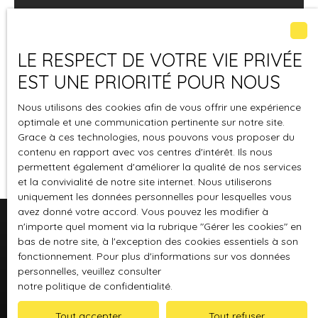
LE RESPECT DE VOTRE VIE PRIVÉE
EST UNE PRIORITÉ POUR NOUS
Nous utilisons des cookies afin de vous offrir une expérience
optimale et une communication pertinente sur notre site.
Grace à ces technologies, nous pouvons vous proposer du
contenu en rapport avec vos centres d'intérêt. Ils nous
permettent également d'améliorer la qualité de nos services
et la convivialité de notre site internet. Nous utiliserons
uniquement les données personnelles pour lesquelles vous
avez donné votre accord. Vous pouvez les modifier à
n'importe quel moment via la rubrique ″Gérer les cookies″ en
bas de notre site, à l'exception des cookies essentiels à son
les avantages de notre
fonctionnement. Pour plus d'informations sur vos données
assurance MRH
personnelles, veuillez consulter
notre politique de confidentialité
.
Tout accepter
Tout refuser