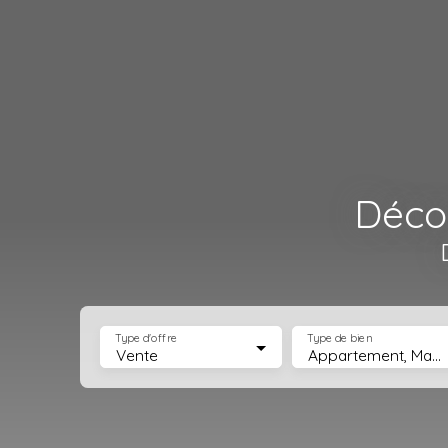
Décou
Type d'offre
Type de bien
Vente
Appartement, Maison