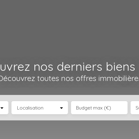
vrez nos derniers biens
Découvrez toutes nos offres immobilière
Localisation
Budget max (€)
S