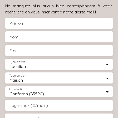
Ne manquez plus aucun bien correspondant à votre
recherche en vous inscrivant à notre alerte mail !
Prénom
Nom
Email
Type d'offre
Location
Type de bien
Maison
Localisation
Gonfaron (83590)
Loyer max (€/mois)