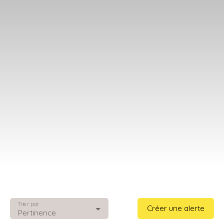
Rechercher
Trier par
Créer une alerte
Pertinence