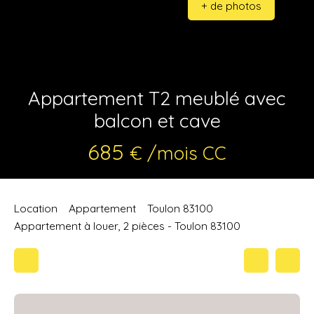
+ de photos
Appartement T2 meublé avec
balcon et cave
685
€ /mois CC
Location
Appartement
Toulon 83100
Appartement à louer, 2 pièces - Toulon 83100