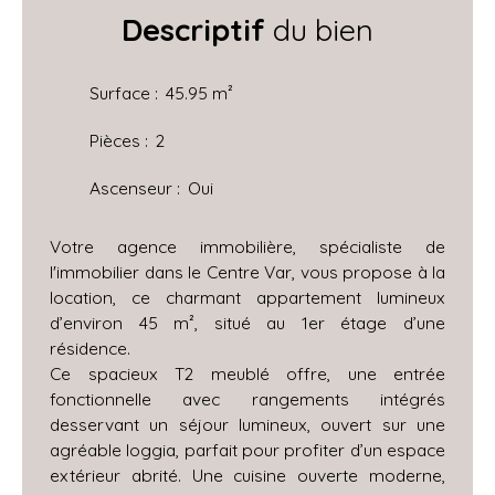
Descriptif
du bien
Surface
:
45.95
m²
Pièces
:
2
Ascenseur
:
Oui
Votre agence immobilière, spécialiste de
l'immobilier dans le Centre Var, vous propose à la
location, ce charmant appartement lumineux
d’environ 45 m², situé au 1er étage d’une
résidence.
Ce spacieux T2 meublé offre, une entrée
fonctionnelle avec rangements intégrés
desservant un séjour lumineux, ouvert sur une
agréable loggia, parfait pour profiter d’un espace
extérieur abrité. Une cuisine ouverte moderne,