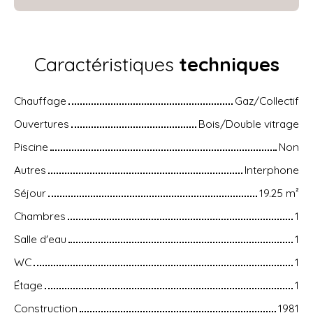
Caractéristiques
techniques
Chauffage
Gaz/Collectif
Ouvertures
Bois/Double vitrage
Piscine
Non
Autres
Interphone
Séjour
19.25
m²
Chambres
1
Salle d'eau
1
WC
1
Étage
1
Construction
1981