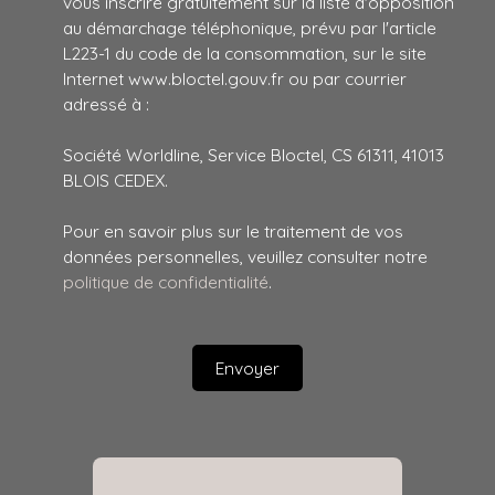
vous inscrire gratuitement sur la liste d'opposition
au démarchage téléphonique, prévu par l'article
L223-1 du code de la consommation, sur le site
Internet www.bloctel.gouv.fr ou par courrier
adressé à :
Société Worldline, Service Bloctel, CS 61311, 41013
BLOIS CEDEX.
Pour en savoir plus sur le traitement de vos
données personnelles, veuillez consulter notre
politique de confidentialité
.
Envoyer