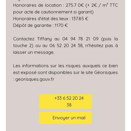
Honoraires de location : 275.7 0€ (+ 2€ / m² TTC
pour acte de cautionnement si garant)
Honoraires d'état des lieux : 137.85 €
Dépôt de garantie : 1170 €
Contactez Tiffany au 04 94 78 21 09 (puis la
touche 2) ou au 06 52 20 24 38, n'hésitez pas à
laisser un message.
Les informations sur les risques auxquels ce bien
est exposé sont disponibles sur le site Géorisques
: georisques.gouv.fr
+33 6 52 20 24
38
Envoyer un mail