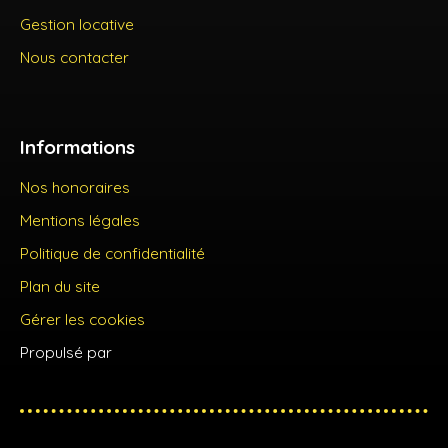
Gestion locative
Nous contacter
Informations
Nos honoraires
Mentions légales
Politique de confidentialité
Plan du site
Gérer les cookies
Propulsé par