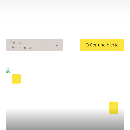
Trier par
Créer une alerte
Pertinence