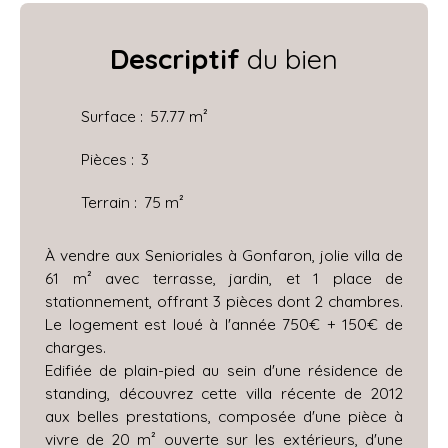
Descriptif
du bien
Surface
:
57.77
m²
Pièces
:
3
Terrain
:
75
m²
À vendre aux Senioriales à Gonfaron, jolie villa de
61 m² avec terrasse, jardin, et 1 place de
stationnement, offrant 3 pièces dont 2 chambres.
Le logement est loué à l'année 750€ + 150€ de
charges.
Edifiée de plain-pied au sein d'une résidence de
standing, découvrez cette villa récente de 2012
aux belles prestations, composée d'une pièce à
vivre de 20 m² ouverte sur les extérieurs, d'une