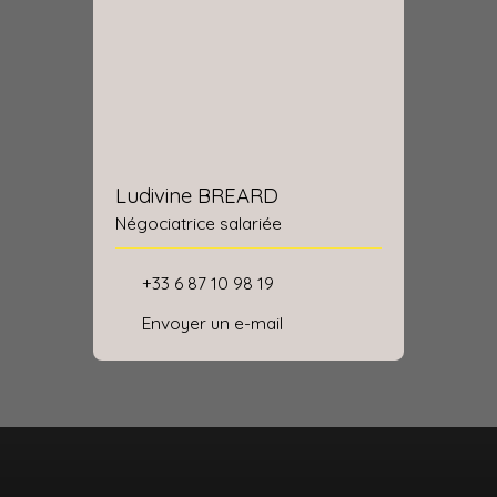
Ludivine BREARD
Négociatrice salariée
+33 6 87 10 98 19
Envoyer un e-mail