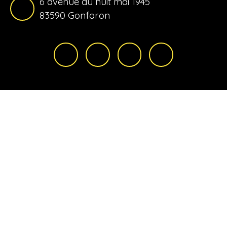
6 avenue du huit mai 1945
83590 Gonfaron