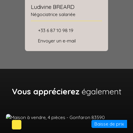
Ludivine BREARD
Négociatrice salariée
+33 6 87 10 98 19
Envoyer un e-mail
Vous apprécierez
également
Baisse de prix