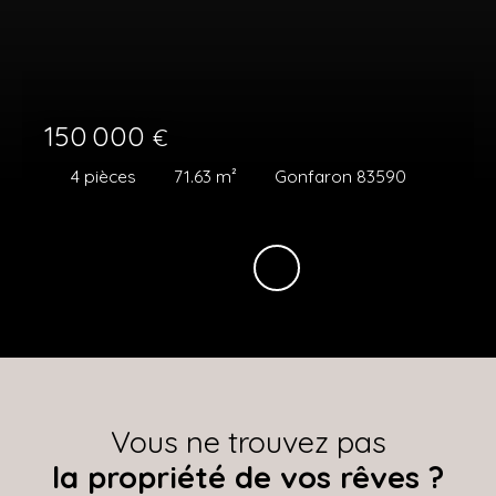
150 000
€
4
pièces
71.63
m²
Gonfaron 83590
Vous ne trouvez pas
la propriété de vos rêves ?