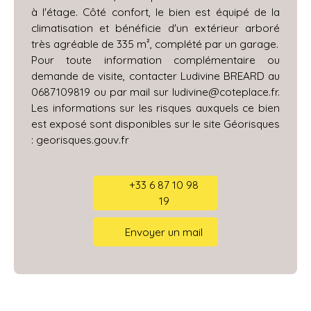
à l'étage. Côté confort, le bien est équipé de la
climatisation et bénéficie d'un extérieur arboré
très agréable de 335 m², complété par un garage.
Pour toute information complémentaire ou
demande de visite, contacter Ludivine BREARD au
0687109819 ou par mail sur ludivine@coteplace.fr.
Les informations sur les risques auxquels ce bien
est exposé sont disponibles sur le site Géorisques
: georisques.gouv.fr
+33 6 87 10 98
19
Envoyer un mail