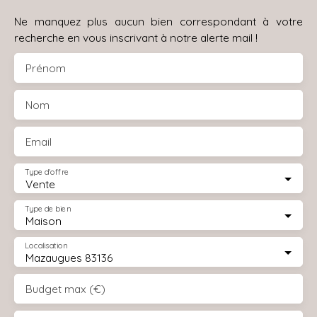
Ne manquez plus aucun bien correspondant à votre
recherche en vous inscrivant à notre alerte mail !
Prénom
Nom
Email
Type d'offre
Vente
Type de bien
Maison
Localisation
Mazaugues 83136
Budget max (€)