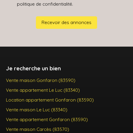
politique de confidentialité
.
Recevoir des annonces
Je recherche un bien
Vente maison Gonfaron (83590)
Vente appartement Le Luc (83340)
Location appartement Gonfaron (83590)
Vente maison Le Luc (83340)
Vente appartement Gonfaron (83590)
Vente maison Carcès (83570)