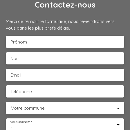
Contactez-nous
Merci de remplir le formulaire, nous reviendrons vers
vous dans les plus brefs délais.
Prénom
Nom
Email
Téléphone
Votre commune
Vous souhaitez
-