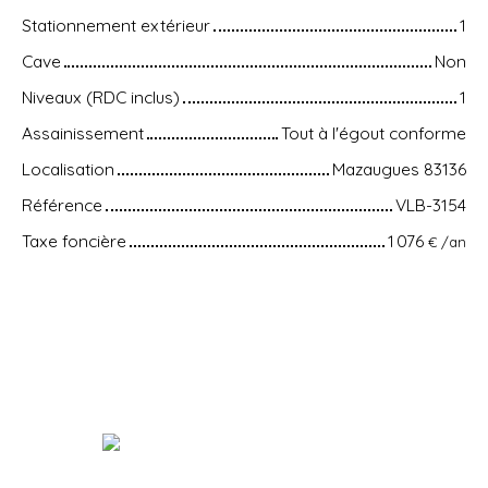
Stationnement extérieur
1
Cave
Non
Niveaux (RDC inclus)
1
Assainissement
Tout à l'égout conforme
Localisation
Mazaugues 83136
Référence
VLB-3154
Taxe foncière
1 076
€ /an