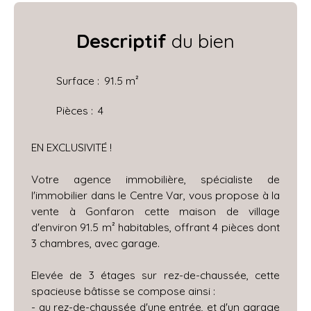
Descriptif
du bien
Surface
:
91.5
m²
Pièces
:
4
EN EXCLUSIVITÉ !
Votre agence immobilière, spécialiste de
l'immobilier dans le Centre Var, vous propose à la
vente à Gonfaron cette maison de village
d'environ 91.5 m² habitables, offrant 4 pièces dont
3 chambres, avec garage.
Elevée de 3 étages sur rez-de-chaussée, cette
spacieuse bâtisse se compose ainsi :
- au rez-de-chaussée d'une entrée, et d'un garage