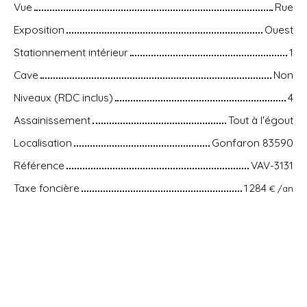
Vue
Rue
Exposition
Ouest
Stationnement intérieur
1
Cave
Non
Niveaux (RDC inclus)
4
Assainissement
Tout à l'égout
Localisation
Gonfaron 83590
Référence
VAV-3131
Taxe foncière
1 284
€ /an