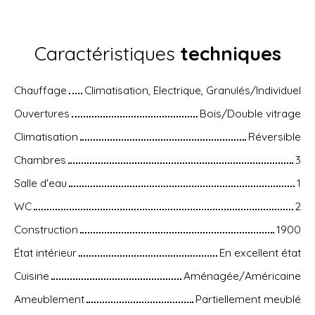
Caractéristiques
techniques
Chauffage
Climatisation, Electrique, Granulés/Individuel
Ouvertures
Bois/Double vitrage
Climatisation
Réversible
Chambres
3
Salle d'eau
1
WC
2
Construction
1900
État intérieur
En excellent état
Cuisine
Aménagée/Américaine
Ameublement
Partiellement meublé