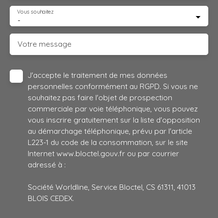
Vous souhaitez
-
Votre message
J'accepte le traitement de mes données
personnelles conformément au RGPD. Si vous ne
souhaitez pas faire l'objet de prospection
commerciale par voie téléphonique, vous pouvez
vous inscrire gratuitement sur la liste d'opposition
au démarchage téléphonique, prévu par l'article
L223-1 du code de la consommation, sur le site
Internet www.bloctel.gouv.fr ou par courrier
adressé à :
Société Worldline, Service Bloctel, CS 61311, 41013
BLOIS CEDEX.