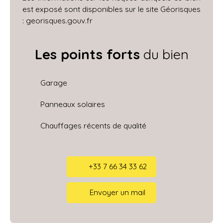
est exposé sont disponibles sur le site Géorisques
: georisques.gouv.fr
Les points forts
du bien
Garage
Panneaux solaires
Chauffages récents de qualité
+33 7 66 34 33 62
Envoyer un mail