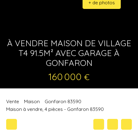
+ de photos
À VENDRE MAISON DE VILLAGE
T4 91.5M² AVEC GARAGE À
GONFARON
160 000
€
Vente
Maison
Gonfaron 83590
Maison à vendre, 4 pièces - Gonfaron 83590