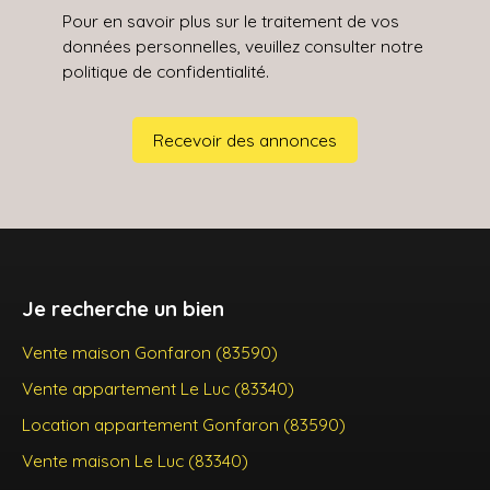
Pour en savoir plus sur le traitement de vos
données personnelles, veuillez consulter notre
politique de confidentialité
.
Recevoir des annonces
Je recherche un bien
Vente maison Gonfaron (83590)
Vente appartement Le Luc (83340)
Location appartement Gonfaron (83590)
Vente maison Le Luc (83340)