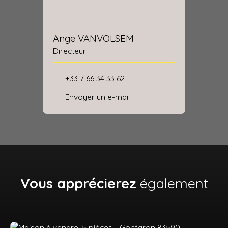
Ange VANVOLSEM
Directeur
+33 7 66 34 33 62
Envoyer un e-mail
Vous apprécierez
également