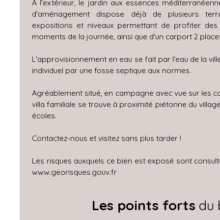
À l'extérieur, le jardin aux essences méditerranéenn
d'aménagement dispose déjà de plusieurs terra
expositions et niveaux permettant de profiter des 
moments de la journée, ainsi que d'un carport 2 place
L'approvisionnement en eau se fait par l'eau de la vill
individuel par une fosse septique aux normes.
Agréablement situé, en campagne avec vue sur les col
villa familiale se trouve à proximité piétonne du vill
écoles.
Contactez-nous et visitez sans plus tarder !
Les risques auxquels ce bien est exposé sont consultabl
www.georisques.gouv.fr
Les points forts
du 