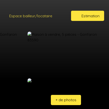
Espace bailleur/locataire
Estimation
+ de photos