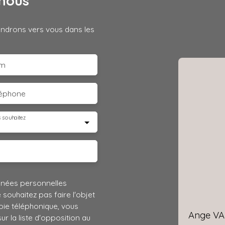
nous
iendrons vers vous dans les
m
léphone
 souhaitez
nnées personnelles
ouhaitez pas faire l'objet
ie téléphonique, vous
Ange V
r la liste d'opposition au