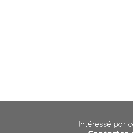
Intéressé par c