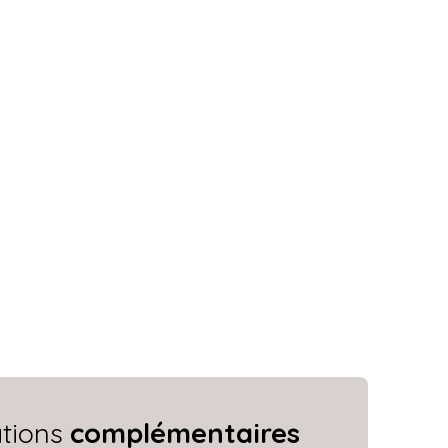
ations
complémentaires