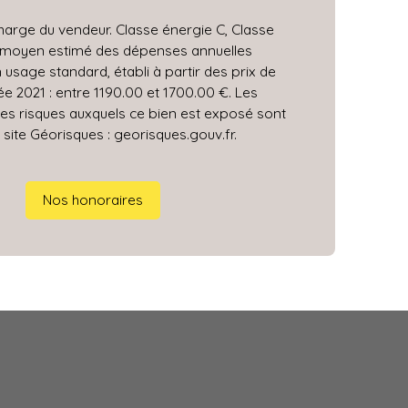
harge du vendeur. Classe énergie C, Classe
 moyen estimé des dépenses annuelles
 usage standard, établi à partir des prix de
née 2021 : entre 1190.00 et 1700.00 €. Les
les risques auxquels ce bien est exposé sont
 site Géorisques : georisques.gouv.fr.
Nos honoraires