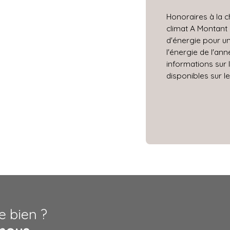
Honoraires à la c
climat A Montant
d'énergie pour un
l'énergie de l'an
informations sur 
disponibles sur le
e bien ?