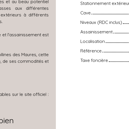
es et au beau potentiel
Stationnement extérieu
sses aux différentes
Cave
extérieurs à différents
s.
Niveaux (RDC inclus)
Assainissement
e et l'assainissement est
Localisation
Référence
lines des Maures, cette
Taxe foncière
age, de ses commodités et
es sur le site officiel :
bien