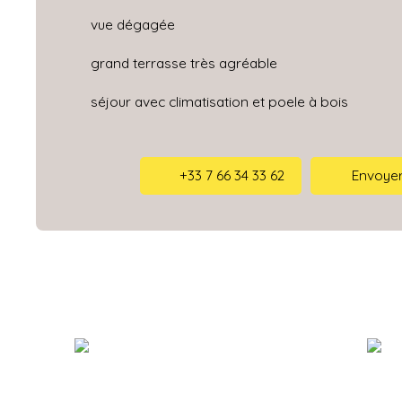
vue dégagée
grand terrasse très agréable
séjour avec climatisation et poele à bois
+33 7 66 34 33 62
Envoyer