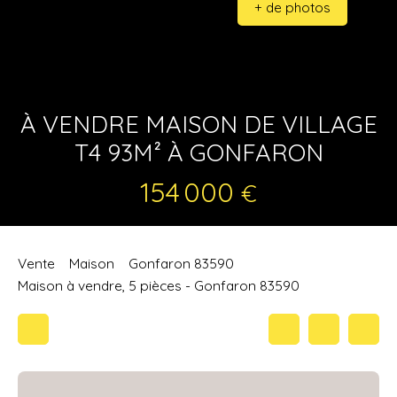
+ de photos
À VENDRE MAISON DE VILLAGE
T4 93M² À GONFARON
154 000
€
Vente
Maison
Gonfaron 83590
Maison à vendre, 5 pièces - Gonfaron 83590