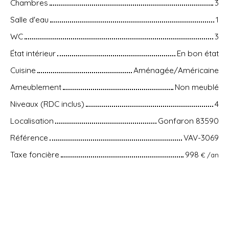
Chambres
3
Salle d'eau
1
WC
3
État intérieur
En bon état
Cuisine
Aménagée/Américaine
Ameublement
Non meublé
Niveaux (RDC inclus)
4
Localisation
Gonfaron 83590
Référence
VAV-3069
Taxe foncière
998
€ /an