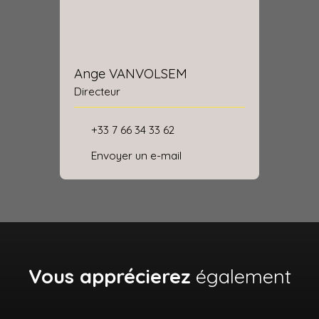
Ange VANVOLSEM
Directeur
+33 7 66 34 33 62
Envoyer un e-mail
Vous apprécierez
également