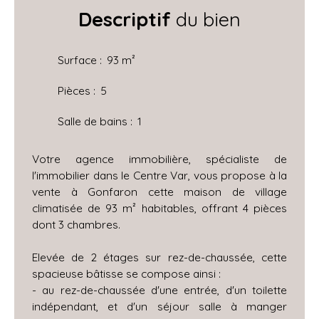
Descriptif
du bien
Surface
:
93
m²
Pièces
:
5
Salle de bains
:
1
Votre agence immobilière, spécialiste de
l'immobilier dans le Centre Var, vous propose à la
vente à Gonfaron cette maison de village
climatisée de 93 m² habitables, offrant 4 pièces
dont 3 chambres.
Elevée de 2 étages sur rez-de-chaussée, cette
spacieuse bâtisse se compose ainsi :
- au rez-de-chaussée d'une entrée, d'un toilette
indépendant, et d'un séjour salle à manger