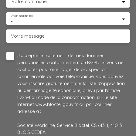
Votre commune
Vous souhaitez
-
Votre message
J'accepte le traitement de mes données
personnelles conformément au RGPD. Si vous ne
souhaitez pas faire l'objet de prospection
commerciale par voie téléphonique, vous pouvez
vous inscrire gratuitement sur la liste d'opposition
au démarchage téléphonique, prévu par l'article
L223-1 du code de la consommation, sur le site
Internet www.bloctel.gouv.fr ou par courrier
adressé à :
Société Worldline, Service Bloctel, CS 61311, 41013
BLOIS CEDEX.