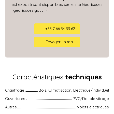
est exposé sont disponibles sur le site Géorisques
: georisques.gouv.fr
+33 7 66 34 33 62
Envoyer un mail
Caractéristiques
techniques
Chauffage
Bois, Climatisation, Electrique/Individuel
Ouvertures
PVC/Double vitrage
Autres
Volets électriques