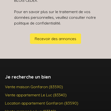
BLOIS CEDEX.
Pour en savoir plus sur le traitement de vos
données personnelles, veuillez consulter notre
politique de confidentialité
.
Recevoir des annonces
Je recherche un bien
Vente maison Gonfaron (83590)
Vente appartement Le Luc (83340)
Location appartement Gonfaron (83590)