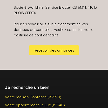
Société Worldline, Service Bloctel, CS 61311, 41013
BLOIS CEDEX.
Pour en savoir plus sur le traitement de vos
données personnelles, veuillez consulter notre
politique de confidentialité
.
Recevoir des annonces
Je recherche un bien
Vente maison Gonfaron (83590)
Vente appartement Le Luc (83340)