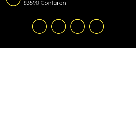
83590 Gonfaron