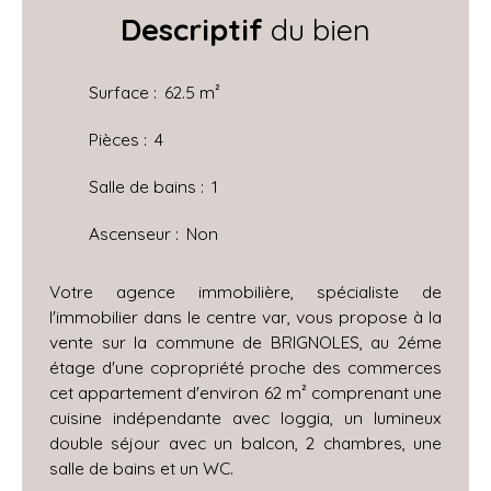
Descriptif
du bien
Surface
:
62.5
m²
Pièces
:
4
Salle de bains
:
1
Ascenseur
:
Non
Votre agence immobilière, spécialiste de
l'immobilier dans le centre var, vous propose à la
vente sur la commune de BRIGNOLES, au 2éme
étage d'une copropriété proche des commerces
cet appartement d'environ 62 m² comprenant une
cuisine indépendante avec loggia, un lumineux
double séjour avec un balcon, 2 chambres, une
salle de bains et un WC.