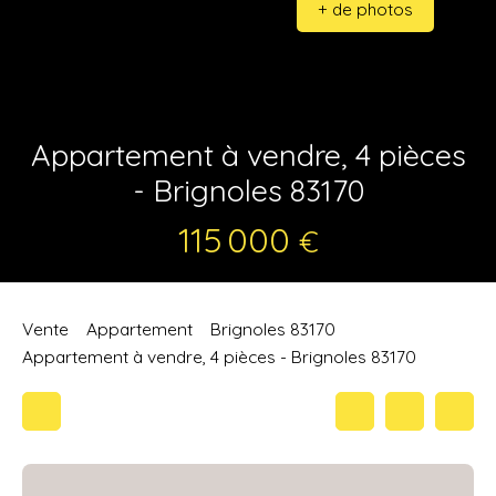
+ de photos
Appartement à vendre, 4 pièces
- Brignoles 83170
115 000
€
Vente
Appartement
Brignoles 83170
Appartement à vendre, 4 pièces - Brignoles 83170