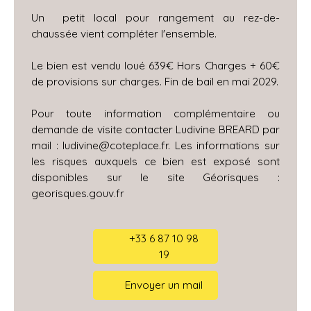
Un petit local pour rangement au rez-de-
chaussée vient compléter l'ensemble.
Le bien est vendu loué 639€ Hors Charges + 60€
de provisions sur charges. Fin de bail en mai 2029.
Pour toute information complémentaire ou
demande de visite contacter Ludivine BREARD par
mail : ludivine@coteplace.fr. Les informations sur
les risques auxquels ce bien est exposé sont
disponibles sur le site Géorisques :
georisques.gouv.fr
+33 6 87 10 98
19
Envoyer un mail