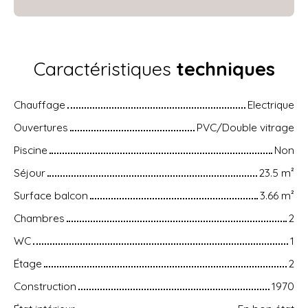
Caractéristiques
techniques
Chauffage
Electrique
Ouvertures
PVC/Double vitrage
Piscine
Non
Séjour
23.5
m²
Surface balcon
3.66
m²
Chambres
2
WC
1
Étage
2
Construction
1970