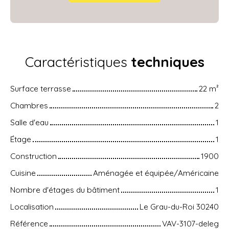
Caractéristiques
techniques
Surface terrasse
22
m²
Chambres
2
Salle d'eau
1
Étage
1
Construction
1900
Cuisine
Aménagée et équipée/Américaine
Nombre d'étages du bâtiment
1
Localisation
Le Grau-du-Roi 30240
Référence
VAV-3107-deleg