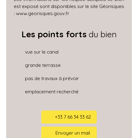
est exposé sont disponibles sur le site Géorisques
: www.georisques.gouv.fr
Les points forts
du bien
vue sur le canal
grande terrasse
pas de travaux à prévoir
emplacement recherché
+33 7 66 34 33 62
Envoyer un mail