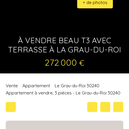
+ de photos
À VENDRE BEAU T3 AVEC
TERRASSE À LA GRAU-DU-ROI
272 000
€
Vente
Appartement
Le Grau-du-Roi 30240
Appartement à vendre, 3 pièces - Le Grau-du-Roi 30240