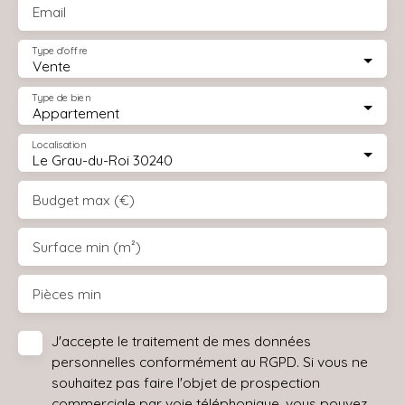
Email
Type d'offre
Vente
Type de bien
Appartement
Localisation
Le Grau-du-Roi 30240
Budget max (€)
Surface min (m²)
Pièces min
J'accepte le traitement de mes données
personnelles conformément au RGPD. Si vous ne
souhaitez pas faire l'objet de prospection
commerciale par voie téléphonique, vous pouvez