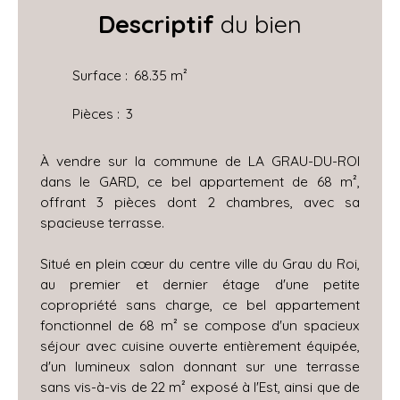
Descriptif
du bien
Surface
:
68.35
m²
Pièces
:
3
À vendre sur la commune de LA GRAU-DU-ROI
dans le GARD, ce bel appartement de 68 m²,
offrant 3 pièces dont 2 chambres, avec sa
spacieuse terrasse.
Situé en plein cœur du centre ville du Grau du Roi,
au premier et dernier étage d'une petite
copropriété sans charge, ce bel appartement
fonctionnel de 68 m² se compose d'un spacieux
séjour avec cuisine ouverte entièrement équipée,
d'un lumineux salon donnant sur une terrasse
sans vis-à-vis de 22 m² exposé à l'Est, ainsi que de