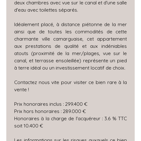
deux chambres avec vue sur le canal et d'une salle
d'eau avec toilettes séparés.
Idéalement placé, à distance piétonne de la mer
ainsi que de toutes les commodités de cette
charmante ville camarguaise, cet appartement
aux prestations de qualité et aux indéniables
atouts (proximité de la mer/plages, vue sur le
canal, et terrasse ensoleillée) représente un pied
à terre idéal ou un investissement locatif de choix.
Contactez nous vite pour visiter ce bien rare à la
vente !
Prix honoraires inclus : 299.400 €
Prix hors honoraires : 289.000 €
Honoraires à la charge de l'acquéreur : 3.6 % TTC
soit 10.400 €
Les informations sur les risques auxquels ce bien