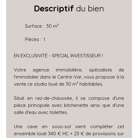
Descriptif
du bien
Surface
:
30
m²
Pièces
:
1
EN EXCLUSIVITÉ - SPECIAL INVESTISSEUR !
Votre agence immobilière, spécialiste de
l'immobilier dans le Centre-Var, vous propose à la
vente ce studio loué de 30 m² habitables.
Situé en rez-de-chaussée, il se compose d'une
pièce principale avec kitchenette ainsi que d'une
salle d'eau avec toilettes.
Une cave en sous-sol vient compléter cet
ensemble loué 340 € HC + 23 € de provisions sur