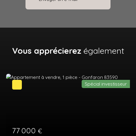
Vous apprécierez
également
Spécial investisseur
77 000
€