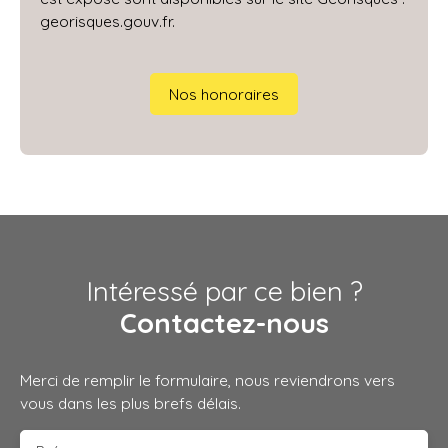
georisques.gouv.fr.
Nos honoraires
Intéressé par ce bien ?
Contactez-nous
Merci de remplir le formulaire, nous reviendrons vers
vous dans les plus brefs délais.