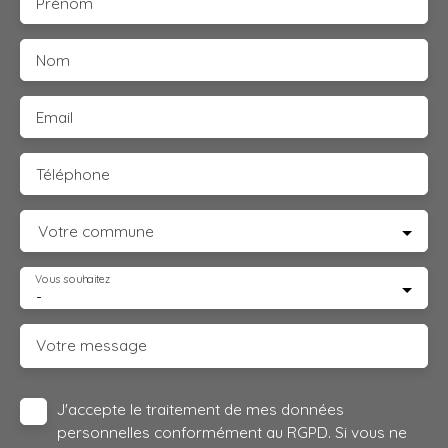
Prénom
Nom
Email
Téléphone
Votre commune
Vous souhaitez
-
Votre message
J'accepte le traitement de mes données
personnelles conformément au RGPD. Si vous ne