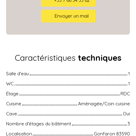
+33 7 66 34 33 62
Envoyer un mail
Caractéristiques
techniques
Salle d'eau
1
WC
1
Étage
RDC
Cuisine
Aménagée/Coin cuisine
Cave
Oui
Nombre d'étages du bâtiment
3
Localisation
Gonfaron 83590