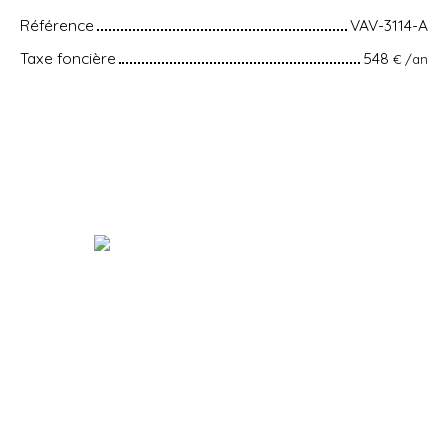
Référence
VAV-3114-A
Taxe foncière
548
€ /an