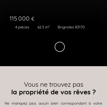
115 000
€
4
pièces
62.5
m²
Brignoles 83170
Vous ne trouvez pas
la propriété de vos rêves ?
Ne manquez plus aucun bien correspondant à votre