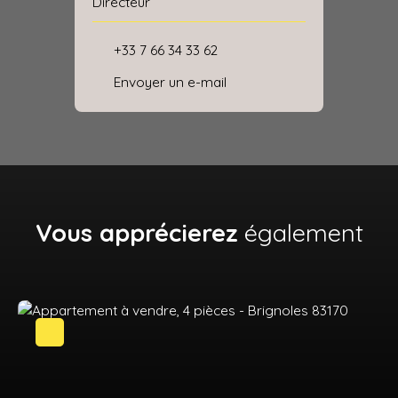
Directeur
+33 7 66 34 33 62
Envoyer un e-mail
Vous apprécierez
également