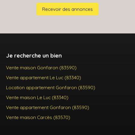
Recevoir des annonces
Je recherche un bien
Vente maison Gonfaron (83590)
Vente appartement Le Luc (83340)
Location appartement Gonfaron (83590)
Vente maison Le Luc (83340)
Vente appartement Gonfaron (83590)
Vente maison Carcès (83570)