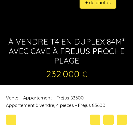
+ de photos
À VENDRE T4 EN DUPLEX 84M²
AVEC CAVE À FREJUS PROCHE
PLAGE
232 000
€
Vente
Appartement
Fréjus 83600
Appartement à vendre, 4 pièces - Fréjus 83600