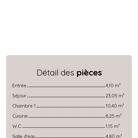
Détail des
pièces
Entrée
4,10 m²
Séjour
23,05 m²
Chambre 1
10,40 m²
Cuisine
8,25 m²
W.C.
1,15 m²
Salle d'eau
4,80 m²