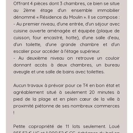
Offrant 4 pièces dont 3 chambres, ce bien se situe
au 2ème étage d'un ensemble immobilier
dénommé « Résidence du Moulin ». Il se compose :
- Au premier niveau, d'une entrée, d'un séjour avec
cuisine ouverte aménagée et équipée (plaque de
cuisson, four encastré, hotte), d'une salle d'eau,
d'un toilette, d'une grande chambre et d'un
escalier pour accéder à l'étage supérieur.
- Au deuxième niveau on retrouve un couloir
donnant accès à deux chambres, un bureau
aveugle et une salle de bains avec toilettes.
Aucun travaux à prévoir pour ce T4 en bon état et
agréablement situé à seulement 20 minutes à
pied de la plage et en plein cœur de la ville à
proximité piétonne de ses nombreux commerces
!
Petite copropriété de 11 lots seulement. Loué
855.52 € HC et 1.000,52 € CC, échéance du bail en