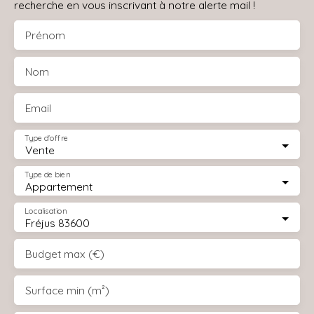
recherche en vous inscrivant à notre alerte mail !
Prénom
Nom
Email
Type d'offre
Vente
Type de bien
Appartement
Localisation
Fréjus 83600
Budget max (€)
Surface min (m²)