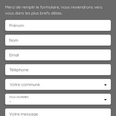
Merci de remplir le formulaire, nous reviendrons vers
vous dans les plus brefs délais.
Prénom
Nom
Email
Téléphone
Votre commune
Vous souhaitez
-
Votre message