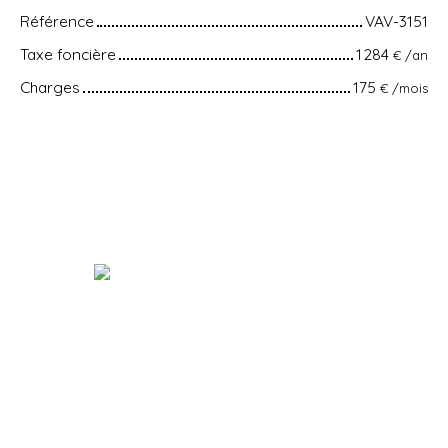
Référence
VAV-3151
Taxe foncière
1 284
€ /an
Charges
175
€ /mois