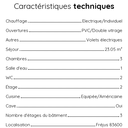
Caractéristiques
techniques
Chauffage
Electrique/Individuel
Ouvertures
PVC/Double vitrage
Autres
Volets électriques
Séjour
23.05
m²
Chambres
3
Salle d'eau
1
WC
2
Étage
2
Cuisine
Equipée/Américaine
Cave
Oui
Nombre d'étages du bâtiment
3
Localisation
Fréjus 83600