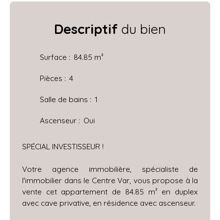
Descriptif
du bien
Surface
:
84.85
m²
Pièces
:
4
Salle de bains
:
1
Ascenseur
:
Oui
SPÉCIAL INVESTISSEUR !
Votre agence immobilière, spécialiste de
l'immobilier dans le Centre Var, vous propose à la
vente cet appartement de 84.85 m² en duplex
avec cave privative, en résidence avec ascenseur.