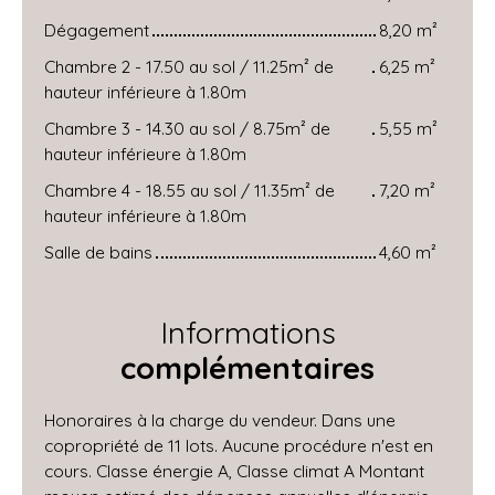
Dégagement
8,20 m²
Chambre 2 - 17.50 au sol / 11.25m² de
6,25 m²
hauteur inférieure à 1.80m
Chambre 3 - 14.30 au sol / 8.75m² de
5,55 m²
hauteur inférieure à 1.80m
Chambre 4 - 18.55 au sol / 11.35m² de
7,20 m²
hauteur inférieure à 1.80m
Salle de bains
4,60 m²
Informations
complémentaires
Honoraires à la charge du vendeur. Dans une
copropriété de 11 lots. Aucune procédure n'est en
cours. Classe énergie A, Classe climat A Montant