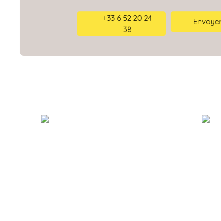
+33 6 52 20 24
Envoyer
38