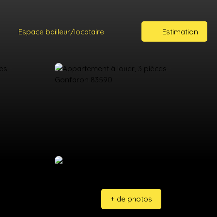
Espace bailleur/locataire
Estimation
+ de photos