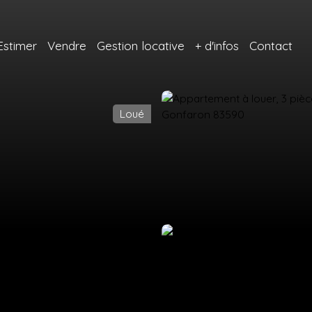
Estimer
Vendre
Gestion locative
+ d'infos
Contact
Loué