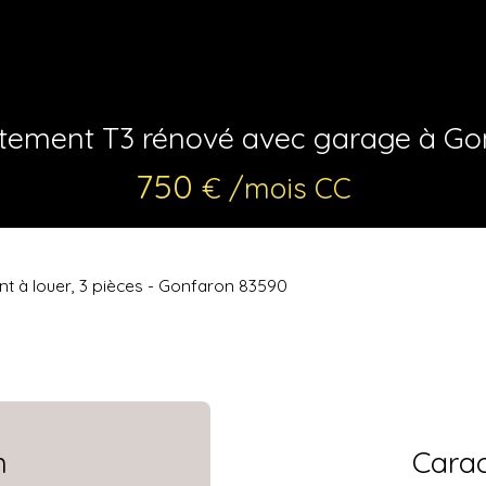
tement T3 rénové avec garage à Go
750
€ /mois CC
t à louer, 3 pièces - Gonfaron 83590
n
Carac