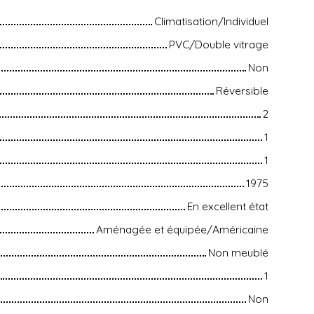
Climatisation/Individuel
PVC/Double vitrage
Non
Réversible
2
1
1
1975
En excellent état
Aménagée et équipée/Américaine
Non meublé
1
Non