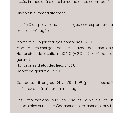
accès immédiat à pied à l’ensemble des commodités
Disponible immédiatement
Les 15€ de provisions sur charges correspondent l
ordures ménagères,
Montant du loyer charges comprises : 750€.
Montant des charges mensuelles avec régularisation a
Honoraires de location : 306 € (+ 2€ TTC / m² pour a
garant)
Honoraires d'état des lieux : 153€
Dépôt de garantie : 735€.
Contactez Tiffany au 04 94 78 21 09 (puis la touche 
n'hésitez pas à laisser un message.
Les informations sur les risques auxquels ce 
disponibles sur le site Géorisques : georisques.gouv.f