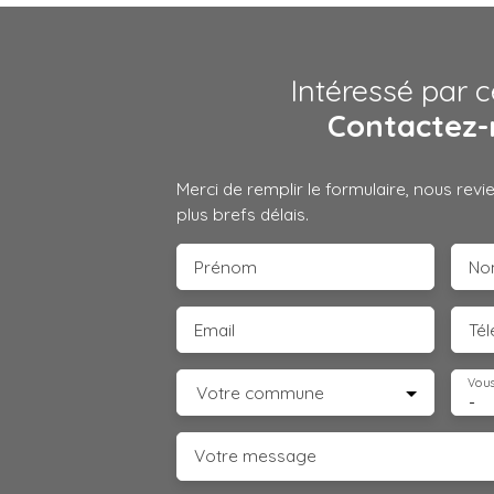
Intéressé par c
Contactez-
Merci de remplir le formulaire, nous rev
plus brefs délais.
Prénom
No
Email
Té
Vous
Votre commune
-
Votre message