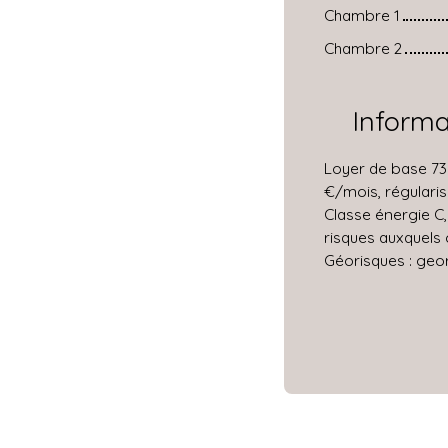
Chambre 1
Chambre 2
Inform
Loyer de base 73
€/mois, régularis
Classe énergie C,
risques auxquels 
Géorisques : geor