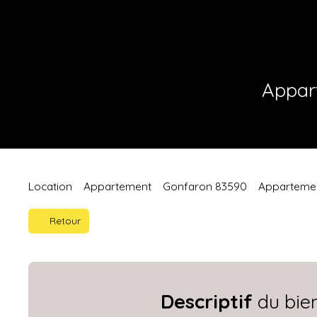
Appar
Location
Appartement
Gonfaron 83590
Appartemen
Retour
Descriptif
du bie