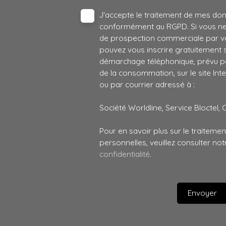
J'accepte le traitement de mes do
conformément au RGPD. Si vous ne s
de prospection commerciale par vo
pouvez vous inscrire gratuitement su
démarchage téléphonique, prévu par
de la consommation, sur le site Int
ou par courrier adressé à :
Société Worldline, Service Bloctel, 
Pour en savoir plus sur le traitem
personnelles, veuillez consulter no
confidentialité
.
Envoyer