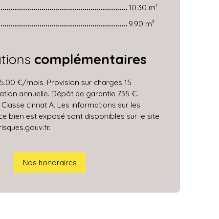
10.30 m²
9.90 m²
ations
complémentaires
5.00 €/mois. Provision sur charges 15
ation annuelle. Dépôt de garantie 735 €.
 Classe climat A. Les informations sur les
ce bien est exposé sont disponibles sur le site
isques.gouv.fr.
Nos honoraires