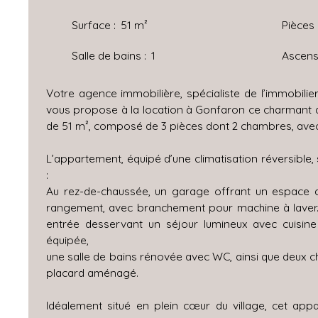
Surface
:
51
m²
Pièces
Salle de bains
:
1
Ascens
Votre agence immobilière, spécialiste de l’immobilie
vous propose à la location à Gonfaron ce charmant
de 51 m², composé de 3 pièces dont 2 chambres, avec
L’appartement, équipé d’une climatisation réversible,
:
Au rez-de-chaussée, un garage offrant un espace 
rangement, avec branchement pour machine à laver.
entrée desservant un séjour lumineux avec cuisi
équipée,
une salle de bains rénovée avec WC, ainsi que deux 
placard aménagé.
Idéalement situé en plein cœur du village, cet app