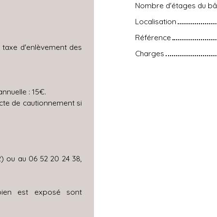
Nombre d'étages du bâ
Localisation
Référence
a taxe d'enlèvement des
Charges
nnuelle : 15€.
cte de cautionnement si
2) ou au 06 52 20 24 38,
bien est exposé sont
r