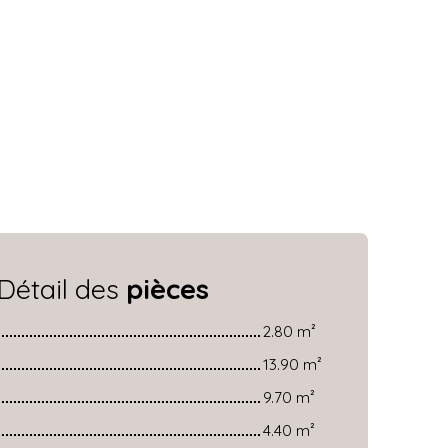
Détail des
pièces
2.80 m²
13.90 m²
9.70 m²
4.40 m²