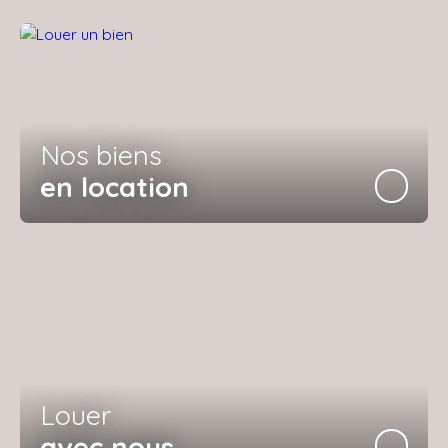
Nos biens
en location
Louer
avec nous