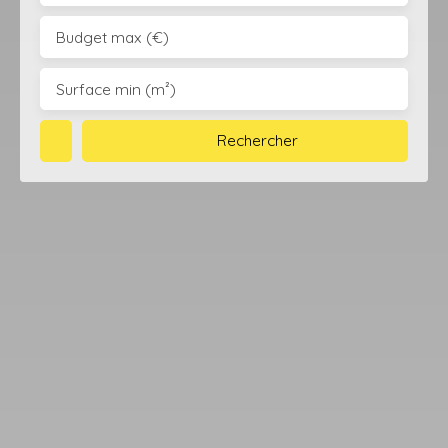
Budget max (€)
Surface min (m²)
Rechercher