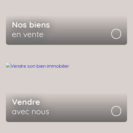
Nos biens
en vente
Vendre
avec nous