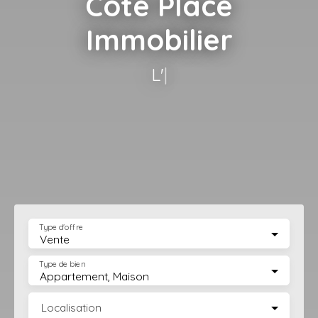
Côté Place
Immobilier
L'Agence imm
|
Type d'offre
Vente
Type de bien
Appartement, Maison
Localisation