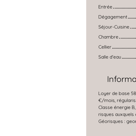
Entrée
Dégagement
Séjour-Cuisine
Chambre
Cellier
Salle d'eau
Inform
Loyer de base 58
€/mois, régularis
Classe énergie B,
risques auxquels 
Géorisques : geor