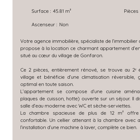
Surface
:
45.81
m²
Pièces
Ascenseur
:
Non
Votre agence immobilière, spécialiste de l’immobilier 
propose à la location ce charmant appartement d’en
situé au cœur du village de Gonfaron.
Ce 2 pièces, entièrement rénové, se trouve au 2ᵉ
village et bénéficie d’une climatisation réversible,
optimal en toute saison.
L’appartement se compose d’une cuisine aménag
plaques de cuisson, hotte) ouverte sur un séjour. Il
salle d’eau moderne avec WC et sèche-serviettes.
La chambre spacieuse de plus de 12 m² offre
confortable. Un cellier attenant à la chambre avec a
l’installation d’une machine à laver, complète ce bien.