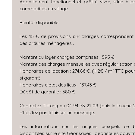
Appartement fonctionnel et prêt à vivre, situé à 
commodités du village.
Bientôt disponible
Les 15 € de provisions sur charges correspondent 
des ordures ménagères .
Montant du loyer charges comprises : 595 €.
Montant des charges mensuelles avec régularisation an
Honoraires de location : 274.86 €. (+ 2€ / m² TTC po
si garant)
Honoraires d'état des lieux : 137.43 €.
Dépôt de garantie : 580 €.
Contactez Tiffany au 04 94 78 21 09 (puis la touche 
n'hésitez pas à laisser un message.
Les informations sur les risques auxquels ce 
disponibles sur le site Géorisques : georisques.gouv.fr