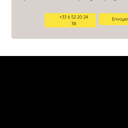
+33 6 52 20 24
Envoyer
38