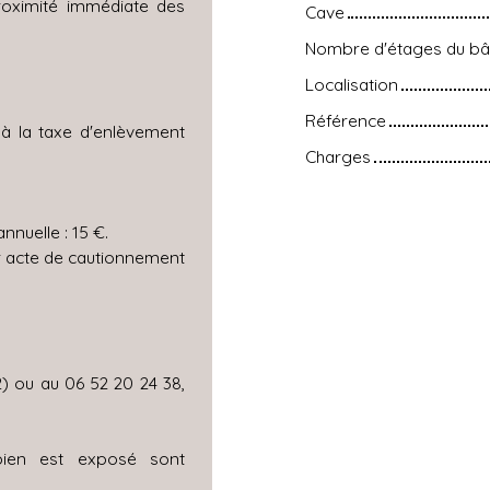
proximité immédiate des
Cave
Nombre d'étages du bâ
Localisation
Référence
à la taxe d'enlèvement
Charges
nuelle : 15 €.
ur acte de cautionnement
2) ou au 06 52 20 24 38,
bien est exposé sont
.