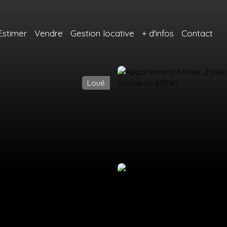
Estimer
Vendre
Gestion locative
+ d'infos
Contact
Loué