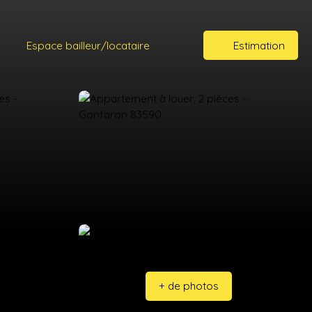
Espace bailleur/locataire
Estimation
+ de photos