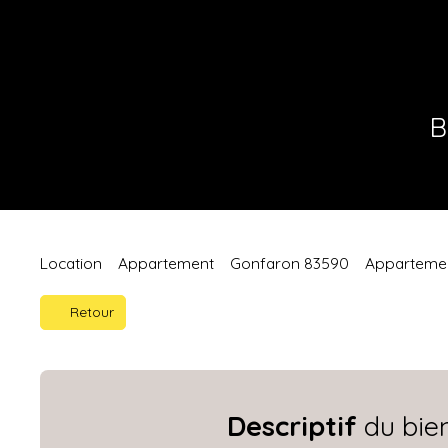
B
Location
Appartement
Gonfaron 83590
Appartemen
Retour
Descriptif
du bie