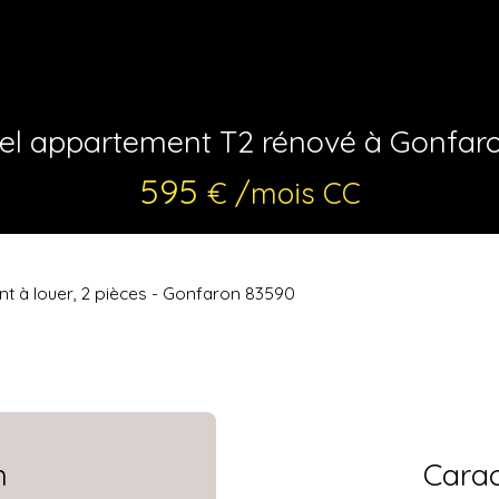
el appartement T2 rénové à Gonfar
595
€ /mois CC
t à louer, 2 pièces - Gonfaron 83590
n
Carac