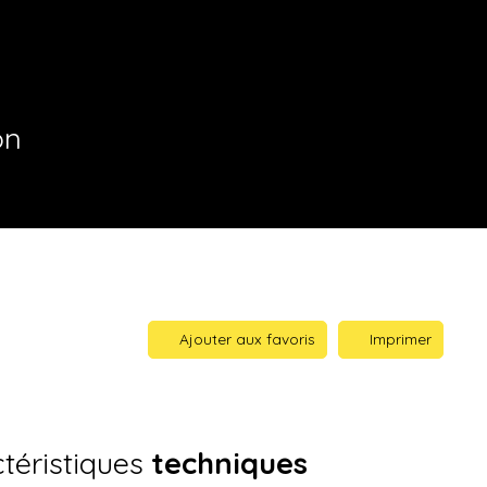
on
Ajouter aux favoris
Imprimer
téristiques
techniques