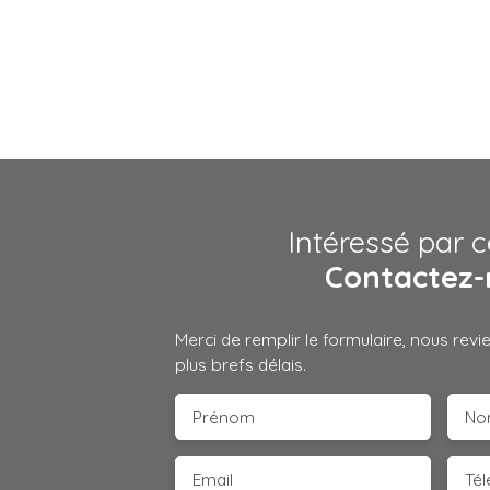
Intéressé par c
Contactez-
Merci de remplir le formulaire, nous rev
plus brefs délais.
Prénom
No
Email
Té