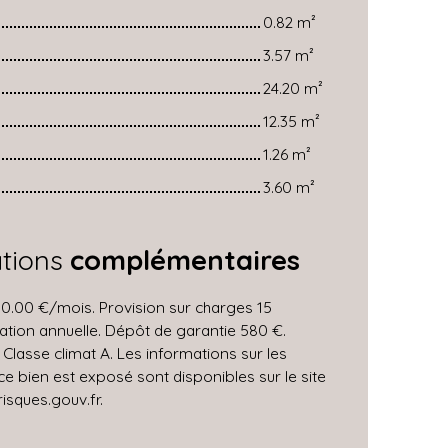
0.82 m²
3.57 m²
24.20 m²
12.35 m²
1.26 m²
3.60 m²
ations
complémentaires
0.00 €/mois. Provision sur charges 15
ation annuelle. Dépôt de garantie 580 €.
 Classe climat A. Les informations sur les
ce bien est exposé sont disponibles sur le site
isques.gouv.fr.