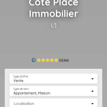
Côté Place
Immobilier
L'Agence imm
|
Type d'offre
Vente
Type de bien
Appartement, Maison
Localisation