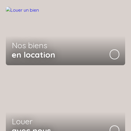
Nos biens
en location
Louer
avec nous