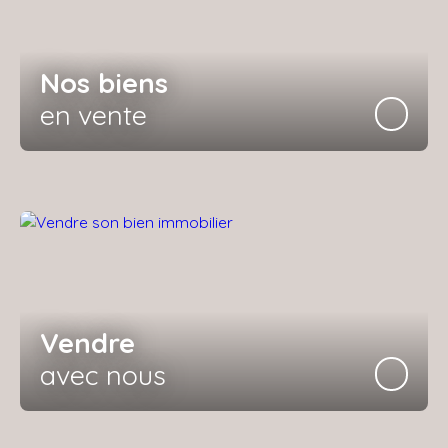
Nos biens
en vente
Vendre
avec nous