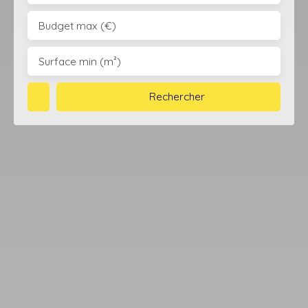
Budget max (€)
Surface min (m²)
Rechercher